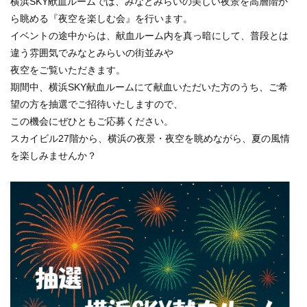
横浜SKY献血ルームでは、みなとみらいの美しい夜景を高層階か
ら眺める『夜空を楽しむ会』を行います。
イベントの途中からは、献血ルーム内を真っ暗にして、普段とは
違う雰囲気でみなとみらいの街並みや
夜空をご覧いただきます。
期間中、横浜SKY献血ルームにて献血いただいた方のうち、ご希
望の方を抽選でご招待いたしますので、
この機会にぜひともご応募ください。
スカイビル27階から、横浜の夜景・夜空を眺めながら、夏の風情
を楽しみませんか？