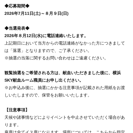
◆応募期間◆
2026年7月11日(土)～８月９日(日)
◆当選発表◆
2026年８月12日(水)に電話連絡いたします。
上記期日において当方からの電話連絡がなかった方につきまして
は「落選」となりますので、ご了承ください。
※抽選の当落に関するお問い合わせはご遠慮ください。
観覧抽選をご希望される方は、献血いただきました後に、横浜
SKY献血ルーム職員にお申し出ください。
※お申込み後に、抽選にかかる注意事項が記載された用紙をお渡
しいたしますので、保管をお願いいたします。
【注意事項】
天候や諸事情などによりイベントを中止させていただく場合があ
ります。
座席は全てイス席になります。場所については、こちらから指定