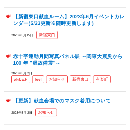
【新宿東口献血ルーム】2023年6月イベントカレ
ンダー(5/23更新※随時更新します)
新宿東口
2023年5月15日
赤十字運動月間写真パネル展 ～関東大震災から
100 年 "温故備震"～
2023年5月 2日
akiba:F
feel
お知らせ
新宿東口
有楽町
【更新】献血会場でのマスク着用について
お知らせ
2023年5月 2日