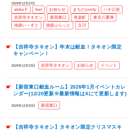
2025年12月23日
akiba:F
feel
お知らせ
まちだcomfy
ハチ公前
吉祥寺タキオン
新宿東口
有楽町
東京八重洲
池袋い～すと
池袋ぶらっと
立川
【吉祥寺タキオン】年末は献血！タキオン限定
キャンペーン！
吉祥寺タキオン
お知らせ
イベント
2025年12月23日
【新宿東口献血ルーム】2026年1月イベントカレ
ンダー(12/20更新※最新情報はXにて更新します)
新宿東口
2025年12月20日
【吉祥寺タキオン】タキオン限定クリスマスキ