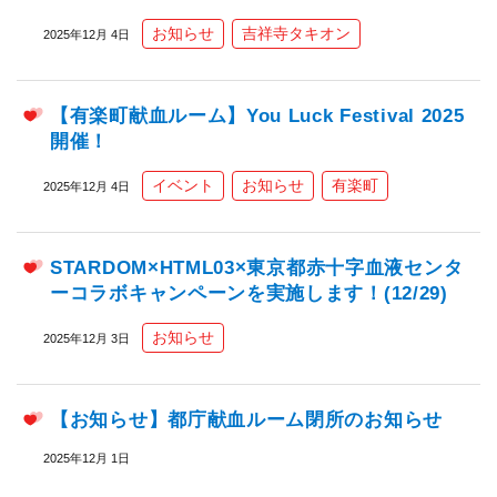
お知らせ
吉祥寺タキオン
2025年12月 4日
【有楽町献血ルーム】You Luck Festival 2025
開催！
イベント
お知らせ
有楽町
2025年12月 4日
STARDOM×HTML03×東京都赤十字血液センタ
ーコラボキャンペーンを実施します！(12/29)
お知らせ
2025年12月 3日
【お知らせ】都庁献血ルーム閉所のお知らせ
2025年12月 1日