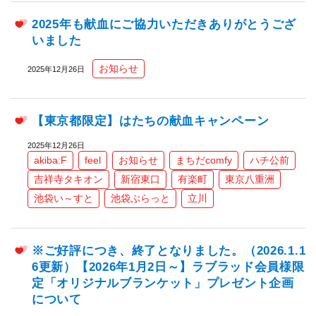
2025年も献血にご協力いただきありがとうござ
いました
お知らせ
2025年12月26日
【東京都限定】はたちの献血キャンペーン
2025年12月26日
akiba:F
feel
お知らせ
まちだcomfy
ハチ公前
吉祥寺タキオン
新宿東口
有楽町
東京八重洲
池袋い～すと
池袋ぶらっと
立川
※ご好評につき、終了となりました。（2026.1.1
6更新）【2026年1月2日～】ラブラッド会員様限
定「オリジナルブランケット」プレゼント企画
について