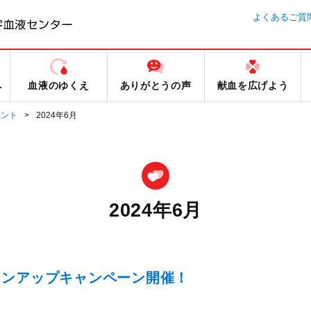
よくあるご質
へ
血液のゆくえ
ありがとうの声
献血を広げよう
ベント
2024年6月
2024年6月
ョンアップキャンペーン開催！