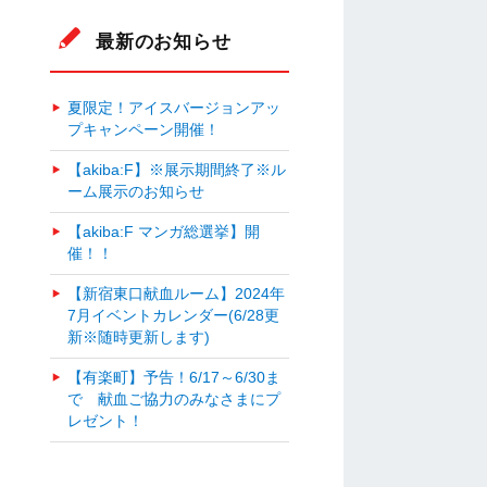
最新のお知らせ
夏限定！アイスバージョンアッ
プキャンペーン開催！
【akiba:F】※展示期間終了※ル
ーム展示のお知らせ
【akiba:F マンガ総選挙】開
催！！
【新宿東口献血ルーム】2024年
7月イベントカレンダー(6/28更
新※随時更新します)
【有楽町】予告！6/17～6/30ま
で 献血ご協力のみなさまにプ
レゼント！