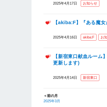
2025年4月17日
お知らせ
【akiba:F】『ある
2025年4月16日
akiba:F
お
【新宿東口献血ルーム】2
更新します)
2025年4月14日
新宿東口
＜前の月
2025年3月