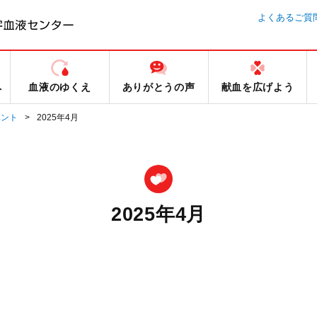
よくあるご質
へ
血液のゆくえ
ありがとうの声
献血を広げよう
ベント
2025年4月
2025年4月