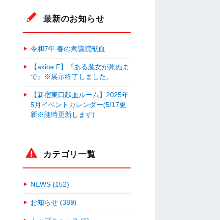
最新のお知らせ
令和7年 春の衆議院献血
【akiba:F】『ある魔女が死ぬま
で』※展示終了しました。
【新宿東口献血ルーム】2025年
5月イベントカレンダー(5/17更
新※随時更新します)
カテゴリ一覧
NEWS (152)
お知らせ (389)