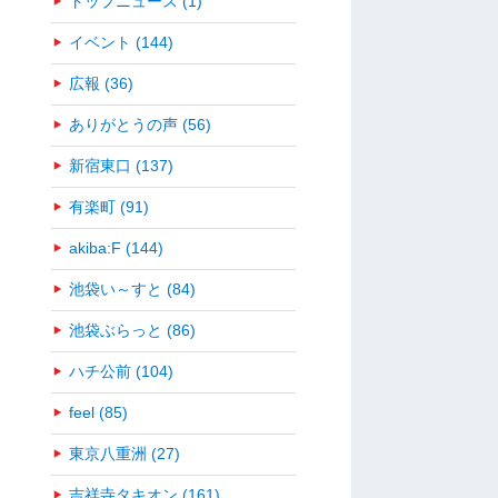
トップニュース (1)
イベント (144)
広報 (36)
ありがとうの声 (56)
新宿東口 (137)
有楽町 (91)
akiba:F (144)
池袋い～すと (84)
池袋ぶらっと (86)
ハチ公前 (104)
feel (85)
東京八重洲 (27)
吉祥寺タキオン (161)