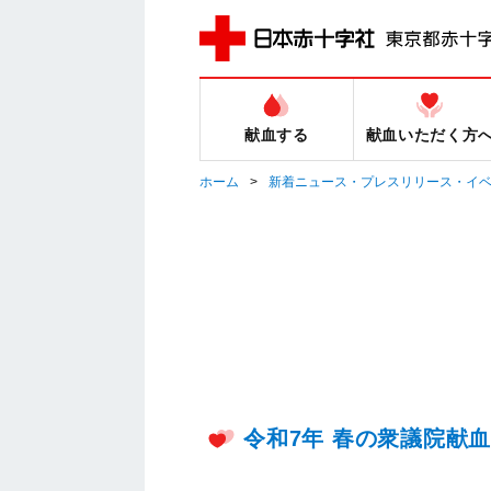
献血する
献血いただく方
ホーム
新着ニュース・プレスリリース・イ
令和7年 春の衆議院献血