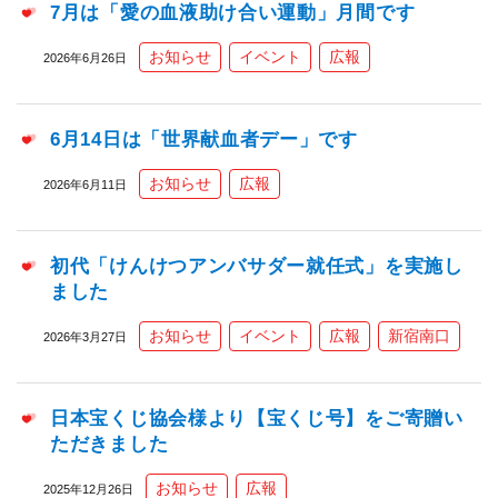
7月は「愛の血液助け合い運動」月間です
お知らせ
イベント
広報
2026年6月26日
6月14日は「世界献血者デー」です
お知らせ
広報
2026年6月11日
初代「けんけつアンバサダー就任式」を実施し
ました
お知らせ
イベント
広報
新宿南口
2026年3月27日
日本宝くじ協会様より【宝くじ号】をご寄贈い
ただきました
お知らせ
広報
2025年12月26日