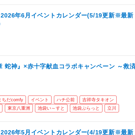
026年6月イベントカレンダー(5/19更新※最新
)
章 蛇神』×赤十字献血コラボキャンペーン ～救
まちだcomfy
イベント
ハチ公前
吉祥寺タキオン
東京八重洲
池袋い～すと
池袋ぶらっと
立川
026年5月イベントカレンダー(4/19更新※最新