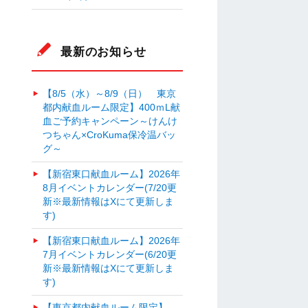
最新のお知らせ
【8/5（水）～8/9（日） 東京
都内献血ルーム限定】400ｍL献
血ご予約キャンペーン～けんけ
つちゃん×CroKuma保冷温バッ
グ～
【新宿東口献血ルーム】2026年
8月イベントカレンダー(7/20更
新※最新情報はXにて更新しま
す)
【新宿東口献血ルーム】2026年
7月イベントカレンダー(6/20更
新※最新情報はXにて更新しま
す)
【東京都内献血ルーム限定】