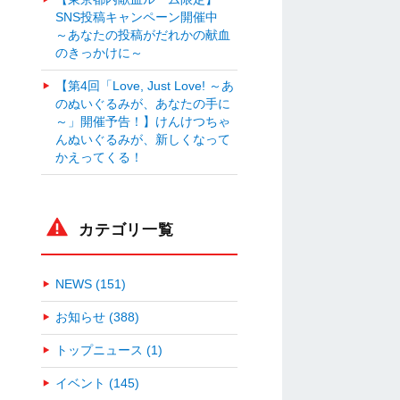
SNS投稿キャンペーン開催中
～あなたの投稿がだれかの献血
のきっかけに～
【第4回「Love, Just Love! ～あ
のぬいぐるみが、あなたの手に
～」開催予告！】けんけつちゃ
んぬいぐるみが、新しくなって
かえってくる！
カテゴリ一覧
NEWS (151)
お知らせ (388)
トップニュース (1)
イベント (145)