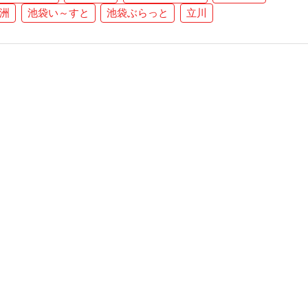
洲
池袋い～すと
池袋ぶらっと
立川