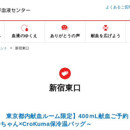
よくあるご質
へ
血液のゆくえ
ありがとうの声
献血を広げよう
ベント
新宿東口
新宿東口
日） 東京都内献血ルーム限定】400ｍL献血ご予約
ゃん×CroKuma保冷温バッグ～