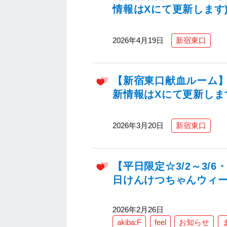
情報はXにて更新します
2026年4月19日
新宿東口
【新宿東口献血ルーム】2
新情報はXにて更新しま
2026年3月20日
新宿東口
【平日限定☆3/2～3/6
日けんけつちゃんウィ
2026年2月26日
akiba:F
feel
お知らせ