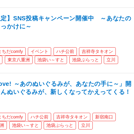
定】SNS投稿キャンペーン開催中 ～あなたの
きっかけに～
まちだcomfy
イベント
ハチ公前
吉祥寺タキオン
東京八重洲
池袋い～すと
池袋ぶらっと
立川
st Love! ～あのぬいぐるみが、あなたの手に～」開
ゃんぬいぐるみが、新しくなってかえってくる！
まちだcomfy
ハチ公前
吉祥寺タキオン
新宿南口
洲
池袋い～すと
池袋ぶらっと
立川