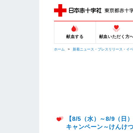
献血する
献血いただく方
ホーム
新着ニュース・プレスリリース・イ
【8/5（水）～8/9（
キャンペーン～けんけつち