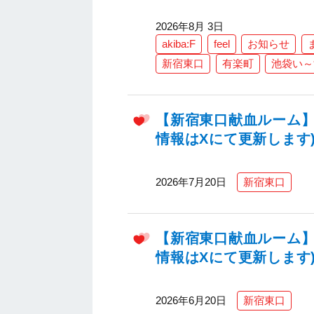
2026年8月 3日
akiba:F
feel
お知らせ
新宿東口
有楽町
池袋い～
【新宿東口献血ルーム】2
情報はXにて更新します
2026年7月20日
新宿東口
【新宿東口献血ルーム】2
情報はXにて更新します
2026年6月20日
新宿東口