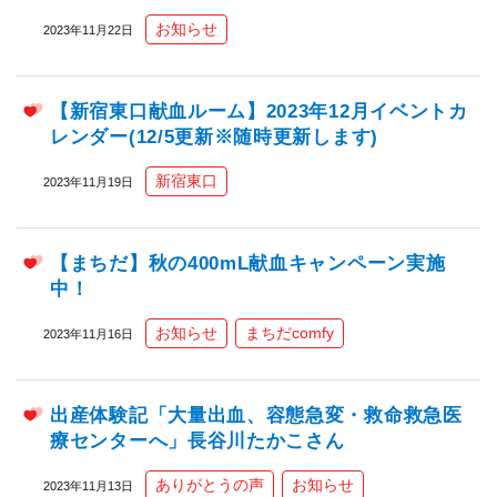
お知らせ
2023年11月22日
【新宿東口献血ルーム】2023年12月イベントカ
レンダー(12/5更新※随時更新します)
新宿東口
2023年11月19日
【まちだ】秋の400mL献血キャンペーン実施
中！
お知らせ
まちだcomfy
2023年11月16日
出産体験記「大量出血、容態急変・救命救急医
療センターへ」長谷川たかこさん
ありがとうの声
お知らせ
2023年11月13日