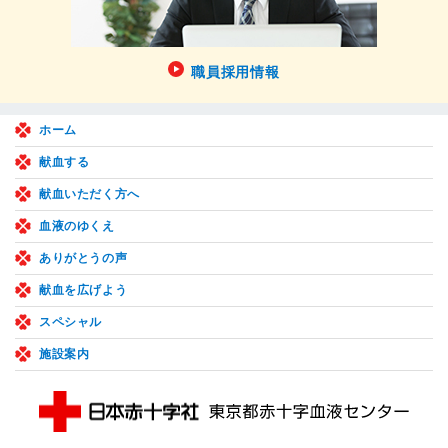
職員採用情報
ホーム
献血する
献血いただく方へ
血液のゆくえ
ありがとうの声
献血を広げよう
スペシャル
施設案内