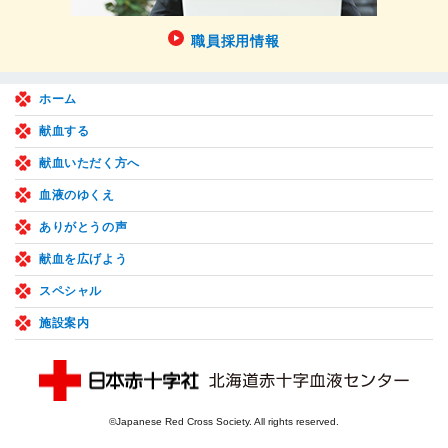
職員採用情報
ホーム
献血する
献血いただく方へ
血液のゆくえ
ありがとうの声
献血を広げよう
スペシャル
施設案内
©Japanese Red Cross Society. All rights reserved.