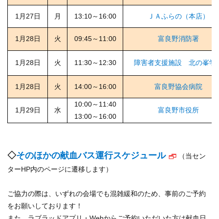
1月27日
月
13:10～16:00
ＪＡふらの（本店）
1月28日
火
09:45～11:00
富良野消防署
1月28日
火
11:30～12:30
障害者支援施設 北の峯学
1月28日
火
14:00～16:00
富良野協会病院
10:00～11:40
1月29日
水
富良野市役所
13:00～16:00
◇
そのほかの献血バス運行スケジュール
（当セン
ターHP内のページに遷移します）
ご協力の際は、いずれの会場でも混雑緩和のため、事前のご予約
をお願いしております！
また、ラブラッドアプリ・Webからご予約いただいた方は献血日