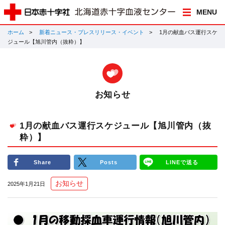
MENU
ホーム
新着ニュース・プレスリリース・イベント
1月の献血バス運行スケ
ジュール【旭川管内（抜粋）】
お知らせ
1月の献血バス運行スケジュール【旭川管内（抜
粋）】
Share
Posts
LINEで送る
お知らせ
2025年1月21日