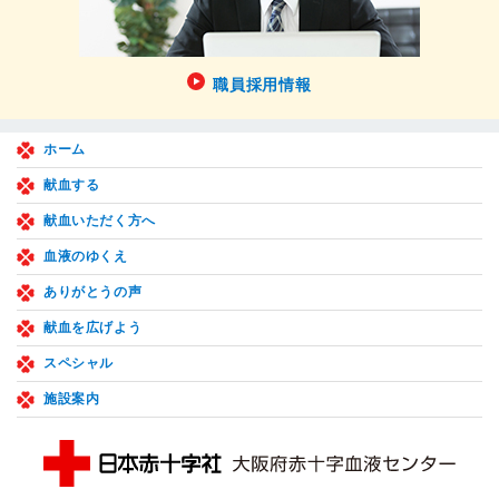
職員採用情報
ホーム
献血する
献血いただく方へ
血液のゆくえ
ありがとうの声
献血を広げよう
スペシャル
施設案内