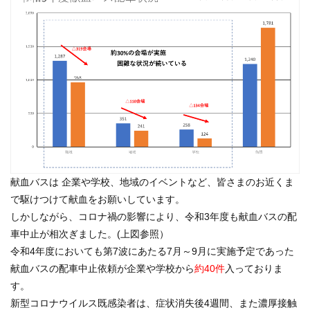
献血バスは 企業や学校、地域のイベントなど、皆さまのお近くま
で駆けつけて献血をお願いしています。
しかしながら、コロナ禍の影響により、令和3年度も献血バスの配
車中止が相次ぎました。(上図参照）
令和4年度においても第7波にあたる7月～9月に実施予定であった
献血バスの配車中止依頼が企業や学校から
約40件
入っておりま
す。
新型コロナウイルス既感染者は、症状消失後4週間、また濃厚接触