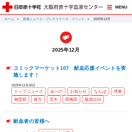
MENU
ホーム
新着ニュース・プレスリリース・イベント
2025年12月
2025年12月
コミックマーケット107 献血応援イベントを実
施します！
2025年12月26日
トップニュース
あべの
お知らせ
なんば
堺東
御堂筋
枚方
茨木
西梅田
阪急G24
献血者の皆様へ