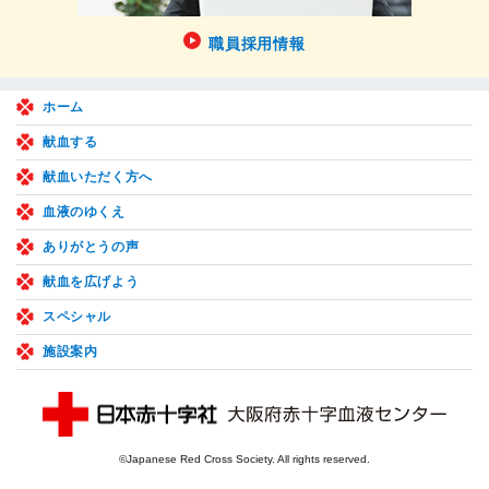
職員採用情報
ホーム
献血する
献血いただく方へ
血液のゆくえ
ありがとうの声
献血を広げよう
スペシャル
施設案内
©Japanese Red Cross Society. All rights reserved.