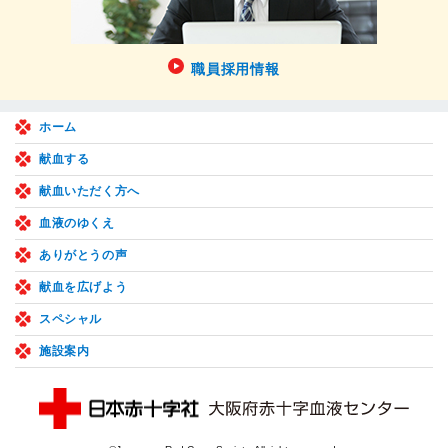
職員採用情報
ホーム
献血する
献血いただく方へ
血液のゆくえ
ありがとうの声
献血を広げよう
スペシャル
施設案内