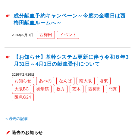
成分献血予約キャンペーン～今度の金曜日は西
梅田献血ルームへ～
西梅田
イベント
2026年5月 1日
【お知らせ】基幹システム更新に伴う令和８年3
月31日～4月1日の献血受付について
2026年2月26日
お知らせ
あべの
なんば
南大阪
堺東
大阪BC
御堂筋
枚方
茨木
西梅田
門真
阪急G24
＜過去の記事
過去のお知らせ