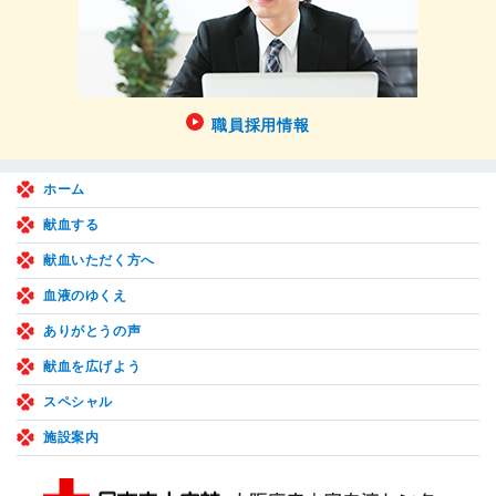
職員採用情報
ホーム
献血する
献血いただく方へ
血液のゆくえ
ありがとうの声
献血を広げよう
スペシャル
施設案内