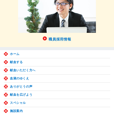
職員採用情報
ホーム
献血する
献血いただく方へ
血液のゆくえ
ありがとうの声
献血を広げよう
スペシャル
施設案内