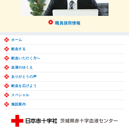
職員採用情報
ホーム
献血する
献血いただく方へ
血液のゆくえ
ありがとうの声
献血を広げよう
スペシャル
施設案内