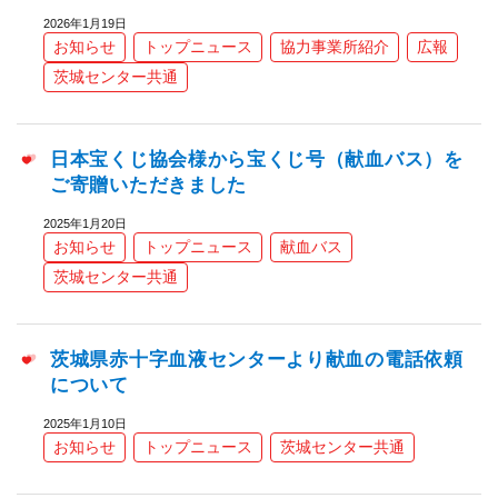
2026年1月19日
お知らせ
トップニュース
協力事業所紹介
広報
茨城センター共通
日本宝くじ協会様から宝くじ号（献血バス）を
ご寄贈いただきました
2025年1月20日
お知らせ
トップニュース
献血バス
茨城センター共通
茨城県赤十字血液センターより献血の電話依頼
について
2025年1月10日
お知らせ
トップニュース
茨城センター共通