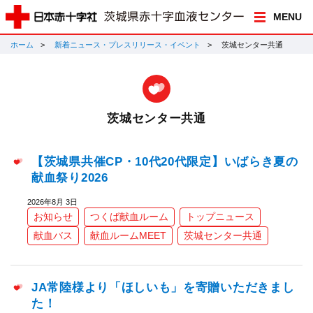
MENU
ホーム
新着ニュース・プレスリリース・イベント
茨城センター共通
茨城センター共通
【茨城県共催CP・10代20代限定】いばらき夏の
献血祭り2026
2026年8月 3日
お知らせ
つくば献血ルーム
トップニュース
献血バス
献血ルームMEET
茨城センター共通
JA常陸様より「ほしいも」を寄贈いただきまし
た！