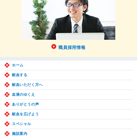
職員採用情報
ホーム
献血する
献血いただく方へ
血液のゆくえ
ありがとうの声
献血を広げよう
スペシャル
施設案内