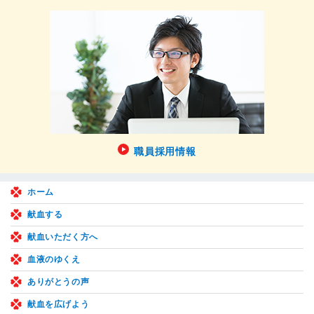
職員採用情報
ホーム
献血する
献血いただく方へ
血液のゆくえ
ありがとうの声
献血を広げよう