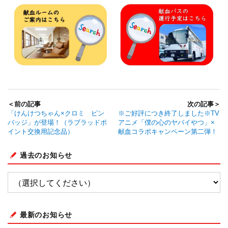
＜前の記事
次の記事＞
「けんけつちゃん×クロミ ピン
※ご好評につき終了しました※TV
バッジ」が登場！（ラブラッドポ
アニメ「僕の心のヤバイやつ」×
イント交換用記念品）
献血コラボキャンペーン第二弾！
過去のお知らせ
最新のお知らせ