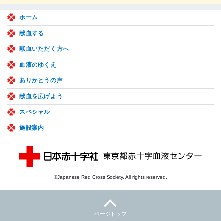
ホーム
献血する
献血いただく方へ
血液のゆくえ
ありがとうの声
献血を広げよう
スペシャル
施設案内
©Japanese Red Cross Society. All rights reserved.
ページトップ