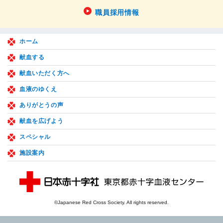
職員採用情報
ホーム
献血する
献血いただく方へ
血液のゆくえ
ありがとうの声
献血を広げよう
スペシャル
施設案内
©Japanese Red Cross Society. All rights reserved.