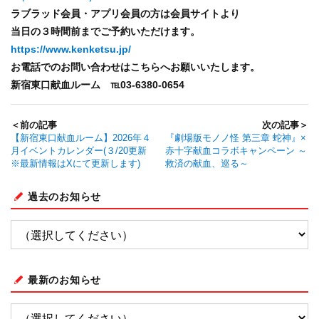
ラブラッド会員・アプリ会員の方は会員サイトより
当日の３時間前までご予約いただけます。
https://www.kenketsu.jp/
お電話でのお問い合わせはこちらへお願いいたします。
新宿東口献血ルーム
℡0
3-6380-0654
＜前の記事
次の記事＞
【新宿東口献血ルーム】2026年４
『劇場版モノノ怪 第三章 蛇神』×
月イベントカレンダー(３/20更新
赤十字献血コラボキャンペーン ～
※最新情報はXにて更新します)
救済の献血、巡る～
過去のお知らせ
最新のお知らせ