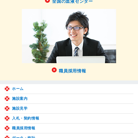
全国の血液センター
職員採用情報
ホーム
施設案内
施設見学
入札・契約情報
職員採用情報
データ・統計