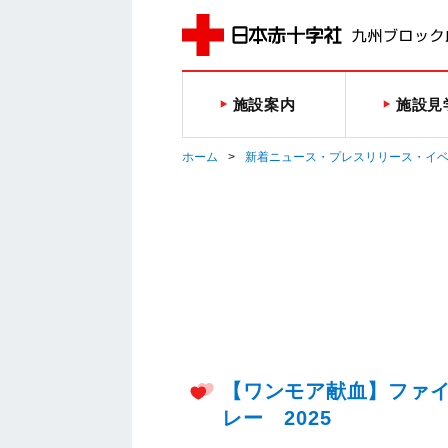
施設案内
施設見
ホーム
新着ニュース・プレスリリース・イ
【ワンモア献血】ファ
レー 2025