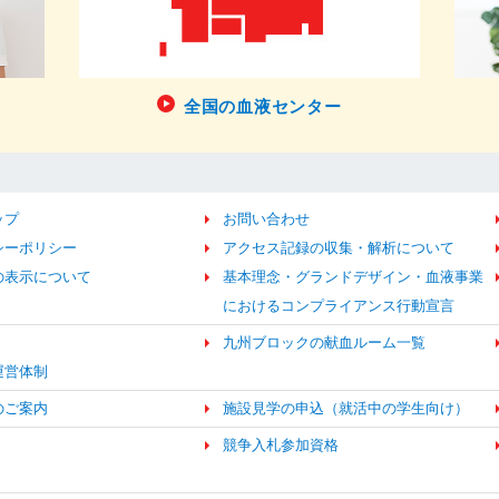
全国の血液センター
ップ
お問い合わせ
シーポリシー
アクセス記録の収集・解析について
の表示について
基本理念・グランドデザイン・血液事業
におけるコンプライアンス行動宣言
九州ブロックの献血ルーム一覧
運営体制
のご案内
施設見学の申込（就活中の学生向け）
競争入札参加資格