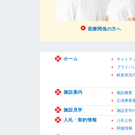
医療関係の方へ
ホーム
サイトマ
プライバ
献血状況
施設案内
施設概要
広域事業
施設見学
施設見学
入札・契約情報
入札公告
関連情報