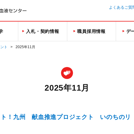
よくあるご質
学
入札・契約情報
職員採用情報
デ
ベント
2025年11月
2025年11月
イト！九州 献血推進プロジェクト いのちのリ