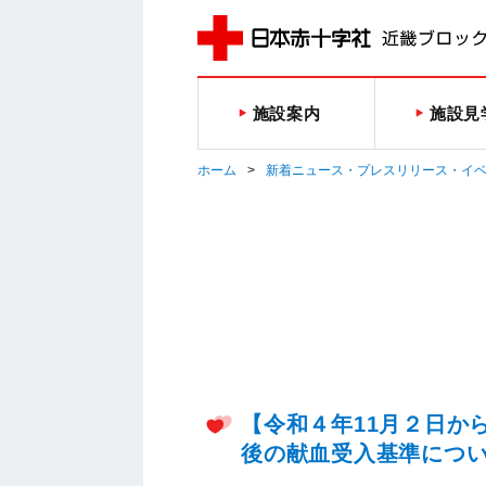
施設案内
施設見
ホーム
新着ニュース・プレスリリース・イ
【令和４年11月２日か
後の献血受入基準につ