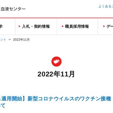
よくある
学
入札・契約情報
職員採用情報
デ
ベント
2022年11月
2022年11月
ら適用開始】新型コロナウイルスのワクチン接種
いて