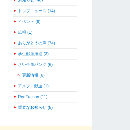
お知らせ (46)
トップニュース (14)
イベント (6)
広報 (1)
ありがとうの声 (74)
学生献血推進 (3)
さい帯血バンク (6)
更新情報 (6)
アメフト献血 (1)
RedFaction (11)
重要なお知らせ (5)