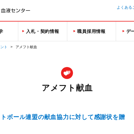
よくある
学
入札・契約情報
職員採用情報
デ
ベント
アメフト献血
アメフト献血
ットボール連盟の献血協力に対して感謝状を贈