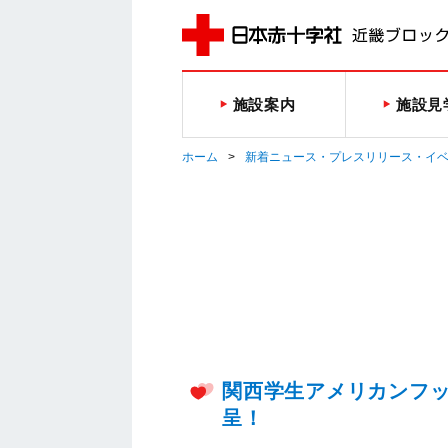
施設案内
施設見
ホーム
新着ニュース・プレスリリース・イ
関西学生アメリカンフ
呈！