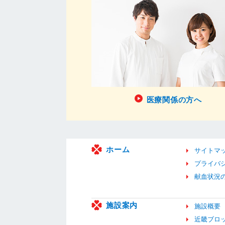
医療関係の方へ
ホーム
サイトマ
プライバ
献血状況
施設案内
施設概要
近畿ブロ