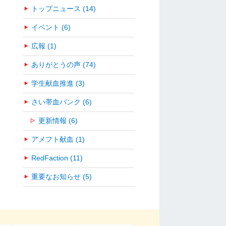
トップニュース (14)
イベント (6)
広報 (1)
ありがとうの声 (74)
学生献血推進 (3)
さい帯血バンク (6)
更新情報 (6)
アメフト献血 (1)
RedFaction (11)
重要なお知らせ (5)