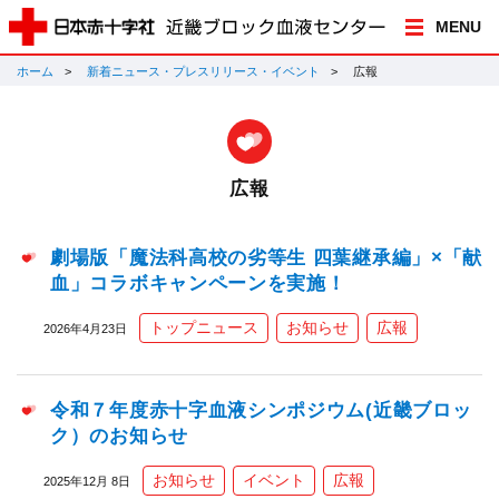
MENU
ホーム
新着ニュース・プレスリリース・イベント
広報
広報
劇場版「魔法科高校の劣等生 四葉継承編」×「献
血」コラボキャンペーンを実施！
トップニュース
お知らせ
広報
2026年4月23日
令和７年度赤十字血液シンポジウム(近畿ブロッ
ク）のお知らせ
お知らせ
イベント
広報
2025年12月 8日