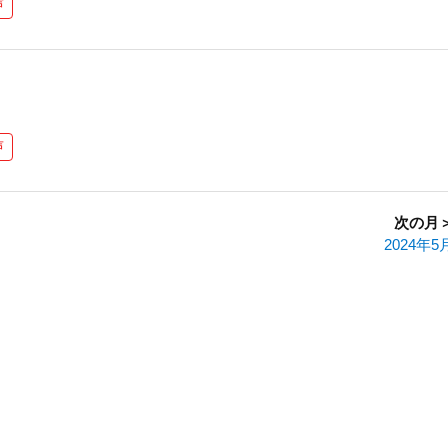
声
声
次の月
2024年5