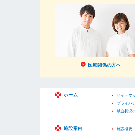
医療関係の方へ
ホーム
サイトマ
プライバ
献血状況
施設案内
施設概要