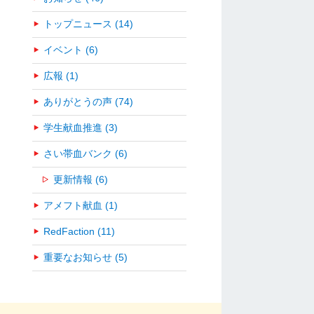
トップニュース (14)
イベント (6)
広報 (1)
ありがとうの声 (74)
学生献血推進 (3)
さい帯血バンク (6)
更新情報 (6)
アメフト献血 (1)
RedFaction (11)
重要なお知らせ (5)