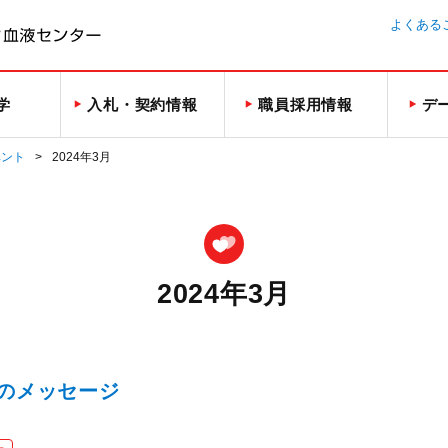
よくある
学
入札・契約情報
職員採用情報
デ
ベント
2024年3月
2024年3月
んのメッセージ