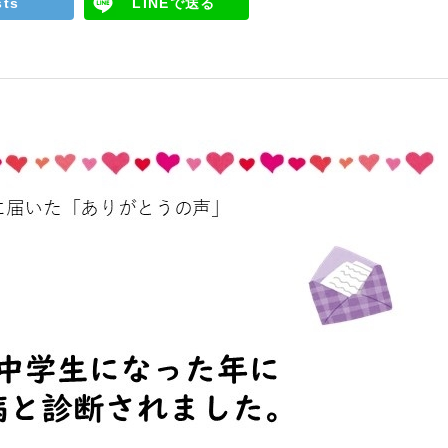
sts
LINEで送る