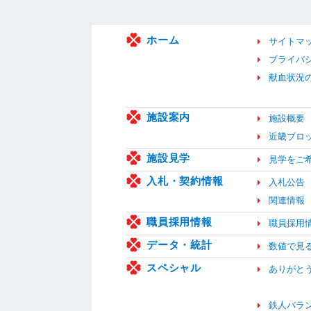
ホーム
サイトマ
プライバ
献血状況
施設案内
施設概要
近畿ブロ
施設見学
見学をご
入札・契約情報
入札公告
関連情報
職員採用情報
職員採用
データ・統計
数値で見
スペシャル
ありがと
鉄人バラ