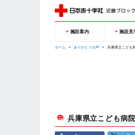
施設案内
施設見
ホーム
ありがとうの声
兵庫県立こども
兵庫県立こども病