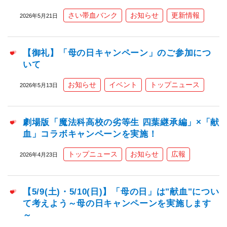
さい帯血バンク
お知らせ
更新情報
2026年5月21日
【御礼】「母の日キャンペーン」のご参加につ
いて
お知らせ
イベント
トップニュース
2026年5月13日
劇場版「魔法科高校の劣等生 四葉継承編」×「献
血」コラボキャンペーンを実施！
トップニュース
お知らせ
広報
2026年4月23日
【5/9(土)・5/10(日)】「母の日」は"献血"につい
て考えよう～母の日キャンペーンを実施します
～