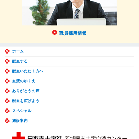
職員採用情報
ホーム
献血する
献血いただく方へ
血液のゆくえ
ありがとうの声
献血を広げよう
スペシャル
施設案内