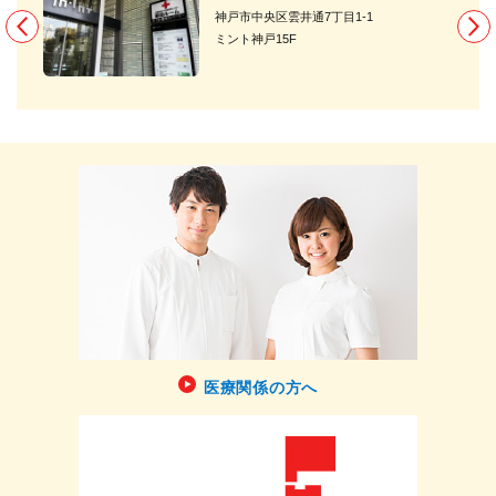
神戸市中央区雲井通7丁目1-1
ミント神戸15F
医療関係の方へ