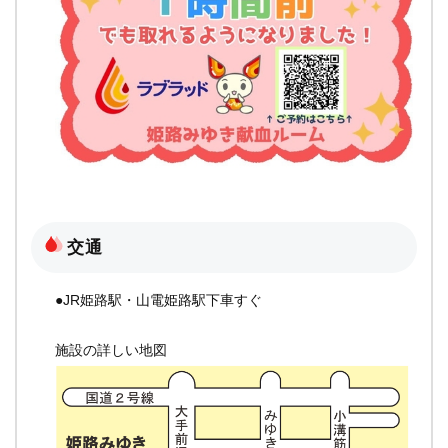
交通
●JR姫路駅・山電姫路駅下車すぐ
施設の詳しい地図