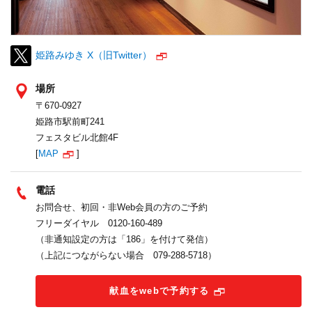
姫路みゆき X（旧Twitter）
場所
〒670-0927
姫路市駅前町241
フェスタビル北館4F
[
MAP
]
電話
お問合せ、初回・非Web会員の方のご予約
フリーダイヤル 0120-160-489
（非通知設定の方は「186」を付けて発信）
（上記につながらない場合 079-288-5718）
献血をwebで予約する