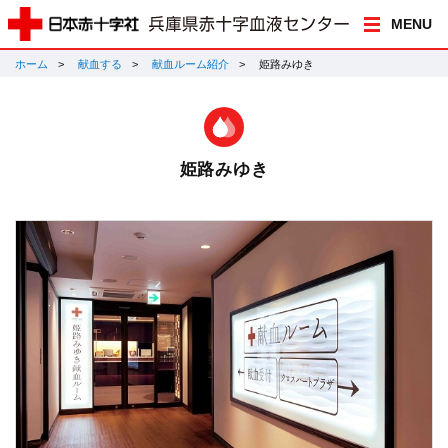
MENU
ホーム
献血する
献血ルーム紹介
姫路みゆき
姫路みゆき