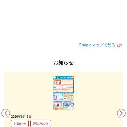
Googleマップで見る
お知らせ
2026年8月 6日
20
お知らせ
姫路みゆき