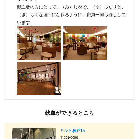
献血者の方にとって、（み）じかで、（ゆ）ったりと、
（き）らくな場所になれるように、職員一同お待ちして
います。
献血ができるところ
新
ミント神戸15
〒651-0096