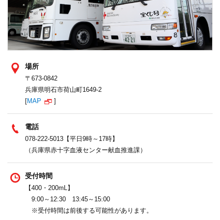
場所
〒673-0842
兵庫県明石市荷山町1649-2
[
MAP
]
電話
078-222-5013【平日9時～17時】
（兵庫県赤十字血液センター献血推進課）
受付時間
【400・200mL】
9:00～12:30 13:45～15:00
※受付時間は前後する可能性があります。