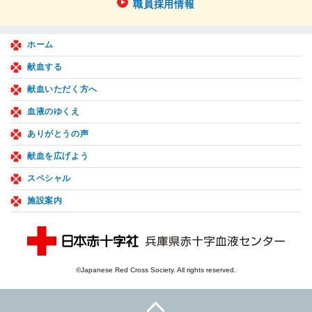
職員採用情報
ホーム
献血する
献血いただく方へ
血液のゆくえ
ありがとうの声
献血を広げよう
スペシャル
施設案内
©Japanese Red Cross Society. All rights reserved.