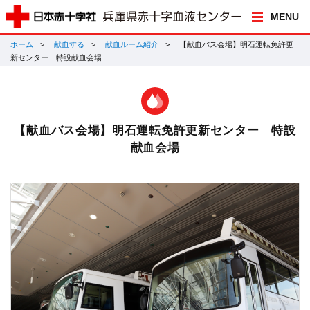
MENU
ホーム
献血する
献血ルーム紹介
【献血バス会場】明石運転免許更
新センター 特設献血会場
【献血バス会場】明石運転免許更新センター 特設
献血会場