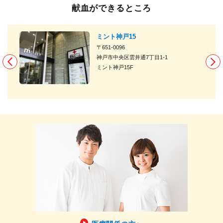
献血ができるところ
新
ミント神戸15
〒651-0096
神戸市中央区雲井通7丁目1-1
ミント神戸15F