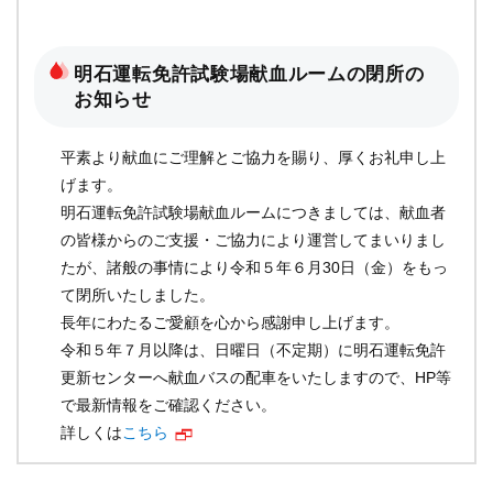
明石運転免許試験場献血ルームの閉所の
お知らせ
平素より献血にご理解とご協力を賜り、厚くお礼申し上
げます。
明石運転免許試験場献血ルームにつきましては、献血者
の皆様からのご支援・ご協力により運営してまいりまし
たが、諸般の事情により令和５年６月30日（金）をもっ
て閉所いたしました。
長年にわたるご愛顧を心から感謝申し上げます。
令和５年７月以降は、日曜日（不定期）に明石運転免許
更新センターへ献血バスの配車をいたしますので、HP等
で最新情報をご確認ください。
詳しくは
こちら