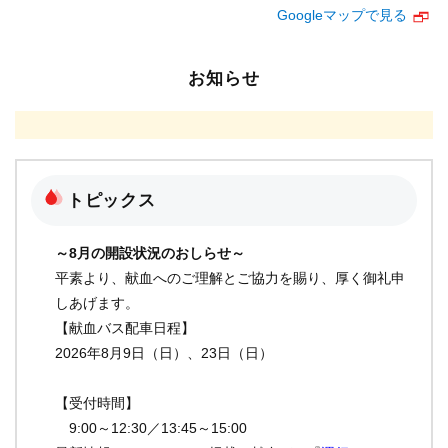
Googleマップで見る
お知らせ
トピックス
～8
月
の開設状況のおしらせ～
平素より、献血へのご理解とご協力を賜り、厚く御礼申
しあげます。
【献血バス配車日程】
2026
年
8月9日（日）、23日（日）
【受付時間】
9:00～12:30／13:45～15:00