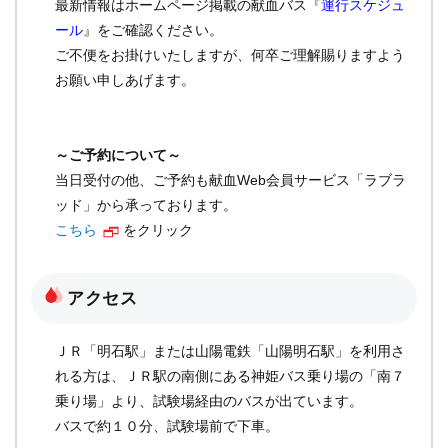
最新情報はホームページ掲載の献血バス『
運行スケジュ
ール
』をご確認ください。
ご不便をお掛けいたしますが、何卒ご理解賜りますよう
お願い申しあげます。
～ご予約について～
当日受付の他、ご予約も献血Web会員サービス「ラブラ
ッド」から承っております。
こちら
をクリック
アクセス
ＪＲ「明石駅」または山陽電鉄「山陽明石駅」を利用さ
れる方は、ＪＲ駅の南側にある神姫バス乗り場の「南７
乗り場」より、試験場経由のバスが出ています。
バスで約１０分、試験場前で下車。