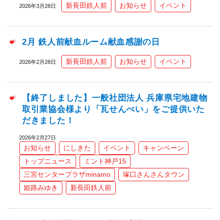
新長田鉄人前
お知らせ
イベント
2026年3月28日
2月 鉄人前献血ルーム献血感謝の日
新長田鉄人前
お知らせ
イベント
2026年2月28日
【終了しました】一般社団法人 兵庫県宅地建物
取引業協会様より「瓦せんべい」をご提供いた
だきました！
2026年2月27日
お知らせ
にしきた
イベント
キャンペーン
トップニュース
ミント神戸15
三宮センタープラザminamo
塚口さんさんタウン
姫路みゆき
新長田鉄人前