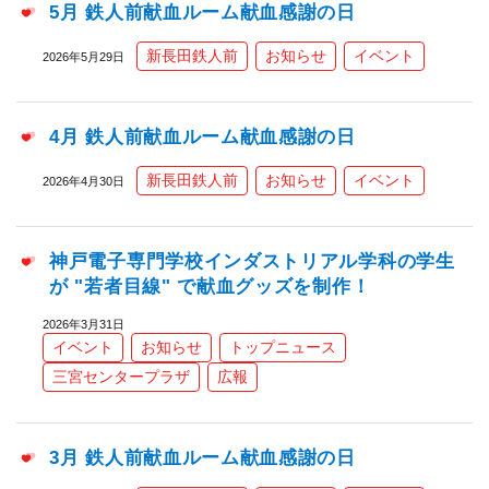
5月 鉄人前献血ルーム献血感謝の日
新長田鉄人前
お知らせ
イベント
2026年5月29日
4月 鉄人前献血ルーム献血感謝の日
新長田鉄人前
お知らせ
イベント
2026年4月30日
神戸電子専門学校インダストリアル学科の学生
が "若者目線" で献血グッズを制作！
2026年3月31日
イベント
お知らせ
トップニュース
三宮センタープラザ
広報
3月 鉄人前献血ルーム献血感謝の日