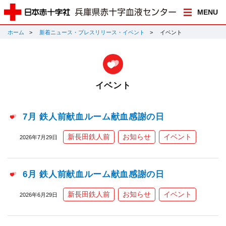
MENU
ホーム
新着ニュース・プレスリリース・イベント
イベント
イベント
7月 鉄人前献血ルーム献血感謝の日
新長田鉄人前
お知らせ
イベント
2026年7月29日
6月 鉄人前献血ルーム献血感謝の日
新長田鉄人前
お知らせ
イベント
2026年6月29日