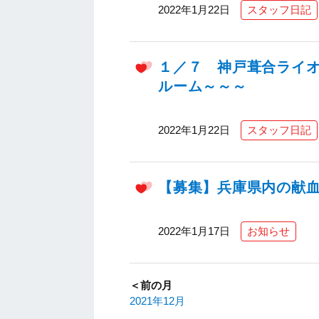
2022年1月22日
スタッフ日記
１／７ 神戸葺合ライオ
ルーム～～～
2022年1月22日
スタッフ日記
【募集】兵庫県内の献
2022年1月17日
お知らせ
＜前の月
2021年12月