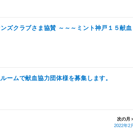
ンズクラブさま協賛 ～～～ミント神戸１５献血
血ルームで献血協力団体様を募集します。
次の月
2022年2