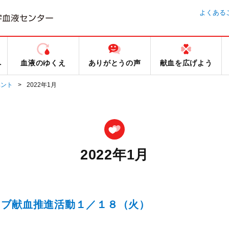
よくある
へ
血液のゆくえ
ありがとうの声
献血を広げよう
ベント
2022年1月
2022年1月
ラブ献血推進活動１／１８（火）