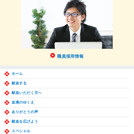
職員採用情報
ホーム
献血する
献血いただく方へ
血液のゆくえ
ありがとうの声
献血を広げよう
スペシャル