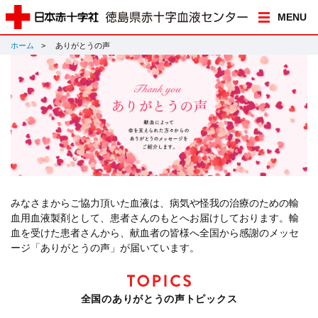
MENU
ホーム
ありがとうの声
みなさまからご協力頂いた血液は、病気や怪我の治療のための輸
血用血液製剤として、患者さんのもとへお届けしております。輸
血を受けた患者さんから、献血者の皆様へ全国から感謝のメッセ
ージ「ありがとうの声」が届いています。
全国のありがとうの声トピックス